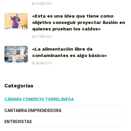
26/08/2020
«Esta es una idea que tiene como
objetivo conseguir proyectar ilusión en
quienes prueban los caldos»
27/08/2020
«La alimentación libre de
contaminantes es algo básico»
28/08/2019
Categorías
CÁMARA COMERCIO TORRELAVEGA
CANTABRIA EMPRENDEDORA
ENTREVISTAS