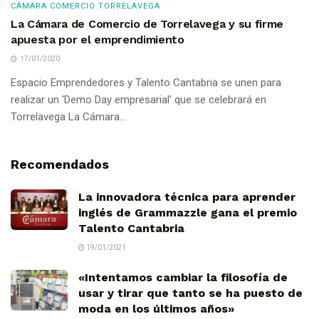
CÁMARA COMERCIO TORRELAVEGA
La Cámara de Comercio de Torrelavega y su firme
apuesta por el emprendimiento
17/01/2020
Espacio Emprendedores y Talento Cantabria se unen para
realizar un 'Demo Day empresarial' que se celebrará en
Torrelavega La Cámara...
Recomendados
La innovadora técnica para aprender
inglés de Grammazzle gana el premio
Talento Cantabria
19/01/2021
«Intentamos cambiar la filosofía de
usar y tirar que tanto se ha puesto de
moda en los últimos años»