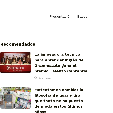
Presentación
Bases
Recomendados
La innovadora técnica
para aprender inglés de
Grammazzle gana el
premio Talento Cantabria
19/01/2021
«Intentamos cambiar la
filosofía de usar y tirar
que tanto se ha puesto
de moda en los últimos
años»