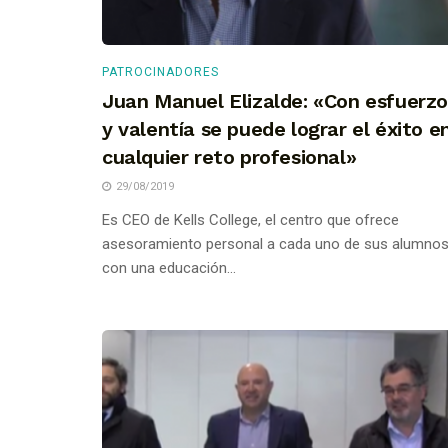
PATROCINADORES
Juan Manuel Elizalde: «Con esfuerz
y valentía se puede lograr el éxito e
cualquier reto profesional»
29/08/2019
Es CEO de Kells College, el centro que ofrece
asesoramiento personal a cada uno de sus alumno
con una educación...