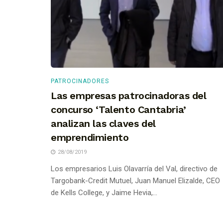
PATROCINADORES
Las empresas patrocinadoras del
concurso ‘Talento Cantabria’
analizan las claves del
emprendimiento
28/08/2019
Los empresarios Luis Olavarría del Val, directivo de
Targobank-Credit Mutuel, Juan Manuel Elizalde, CEO
de Kells College, y Jaime Hevia,...