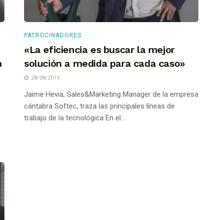
PATROCINADORES
o
«La eficiencia es buscar la mejor
n
solución a medida para cada caso»
28/08/2019
Jaime Hevia, Sales&Marketing Manager de la empresa
cántabra Softec, traza las principales líneas de
trabajo de la tecnológica En el...
s