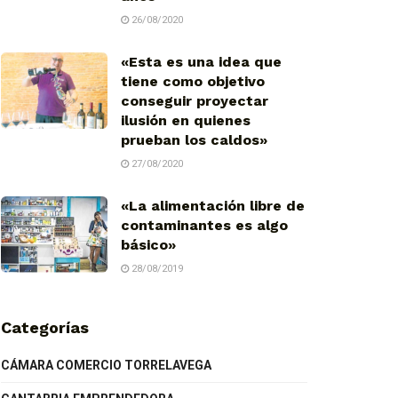
26/08/2020
«Esta es una idea que
tiene como objetivo
conseguir proyectar
ilusión en quienes
prueban los caldos»
27/08/2020
«La alimentación libre de
contaminantes es algo
básico»
28/08/2019
Categorías
CÁMARA COMERCIO TORRELAVEGA