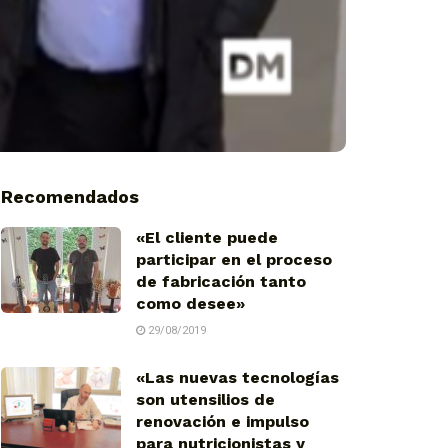
Recomendados
«El cliente puede
participar en el proceso
de fabricación tanto
como desee»
29/08/2019
«Las nuevas tecnologías
son utensilios de
renovación e impulso
para nutricionistas y