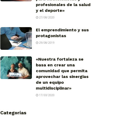
profesionales de la salud
y el deporte»
27/08/2020
El emprendimiento y sus
protagonistas
29/08/2019
«Nuestra fortaleza se
basa en crear una
comunidad que permita
aprovechar las sinergias
de un equipo
multidisciplinar»
17/03/2020
Categorías