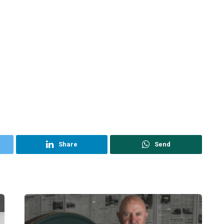
Share
Send