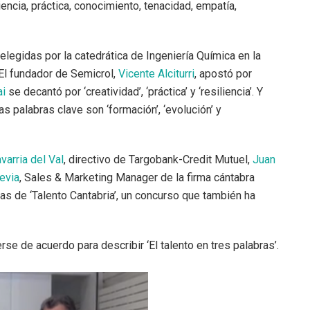
liencia, práctica, conocimiento, tenacidad, empatía,
s elegidas por la catedrática de Ingeniería Química en la
 El fundador de Semicrol,
Vicente Alciturri
, apostó por
ai
se decantó por ‘creatividad’, ‘práctica’ y ‘resiliencia’. Y
as palabras clave son ‘formación’, ‘evolución’ y
varria del Val
, directivo de Targobank-Credit Mutuel,
Juan
evia
, Sales & Marketing Manager de la firma cántabra
s de ‘Talento Cantabria’, un concurso que también ha
erse de acuerdo para describir ‘El talento en tres palabras’.