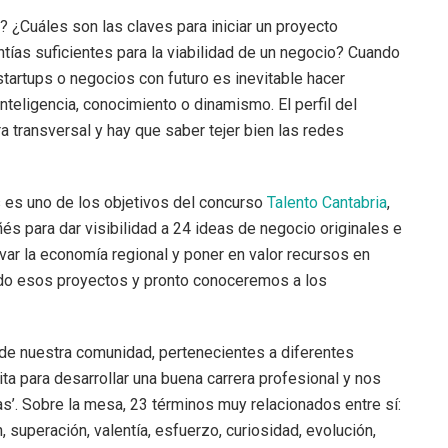
 ¿Cuáles son las claves para iniciar un proyecto
ntías suficientes para la viabilidad de un negocio? Cuando
tartups o negocios con futuro es inevitable hacer
nteligencia, conocimiento o dinamismo. El perfil del
 transversal y hay que saber tejer bien las redes
s es uno de los objetivos del concurso
Talento Cantabria
,
ñés para dar visibilidad a 24 ideas de negocio originales e
var la economía regional y poner en valor recursos en
do esos proyectos y pronto conoceremos a los
e nuestra comunidad, ​pertenecientes a diferentes
ita para desarrollar una ​buena carrera profesional y nos
as’. Sobre la mesa, 23 términos muy relacionados entre sí:
, superación, valentía, esfuerzo, curiosidad, evolución,