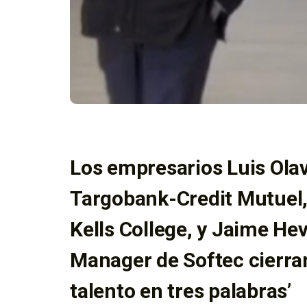
Los empresarios Luis Olava
Targobank-Credit Mutuel,
Kells College, y Jaime He
Manager de Softec cierran 
talento en tres palabras’