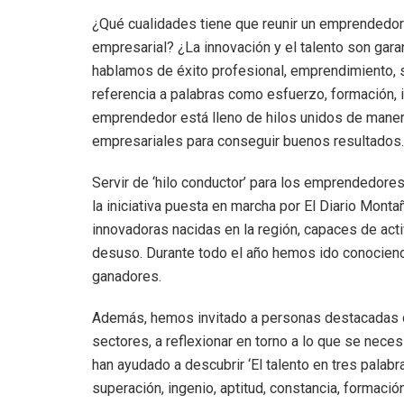
¿Qué cualidades tiene que reunir un emprendedor?
empresarial? ¿La innovación y el talento son gara
hablamos de éxito profesional, emprendimiento, s
referencia a palabras como esfuerzo, formación, i
emprendedor está lleno de hilos unidos de manera
empresariales para conseguir buenos resultados.
Servir de ‘hilo conductor’ para los emprendedore
la iniciativa puesta en marcha por El Diario Monta
innovadoras nacidas en la región, capaces de acti
desuso. Durante todo el año hemos ido conocien
ganadores.
Además, hemos invitado a personas destacadas d
sectores, a reflexionar en torno a lo que se neces
han ayudado a descubrir ‘El talento en tres palabr
superación, ingenio, aptitud, constancia, formación