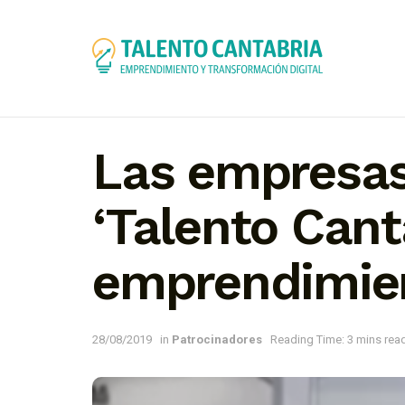
Las empresas
‘Talento Cant
emprendimie
28/08/2019
in
Patrocinadores
Reading Time: 3 mins rea