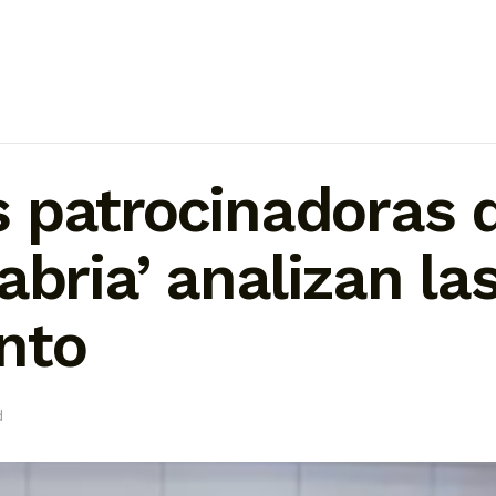
 patrocinadoras 
abria’ analizan las
nto
d