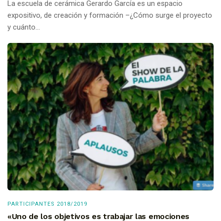
La escuela de cerámica Gerardo García es un espacio
expositivo, de creación y formación –¿Cómo surge el proyecto
y cuánto...
PARTICIPANTES 2018/2019
«Uno de los objetivos es trabajar las emociones