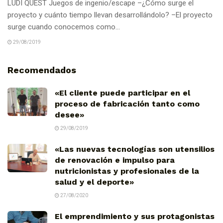
LUDI QUEST Juegos de ingenio/escape –¿Cómo surge el
proyecto y cuánto tiempo llevan desarrollándolo? –El proyecto
surge cuando conocemos como...
29/08/2019
Recomendados
«El cliente puede participar en el
proceso de fabricación tanto como
desee»
29/08/2019
«Las nuevas tecnologías son utensilios
de renovación e impulso para
nutricionistas y profesionales de la
salud y el deporte»
27/08/2020
El emprendimiento y sus protagonistas