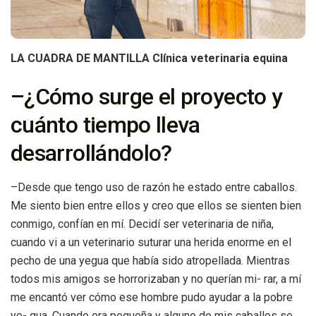
LA CUADRA DE MANTILLA Clínica veterinaria equina
–¿Cómo surge el proyecto y
cuánto tiempo lleva
desarrollándolo?
–Desde que tengo uso de razón he estado entre caballos.
Me siento bien entre ellos y creo que ellos se sienten bien
conmigo, confían en mí. Decidí ser veterinaria de niña,
cuando vi a un veterinario suturar una herida enorme en el
pecho de una yegua que había sido atropellada. Mientras
todos mis amigos se horrorizaban y no querían mi- rar, a mí
me encantó ver cómo ese hombre pudo ayudar a la pobre
ye- gua. Cuando era pequeña y alguno de mis caballos se