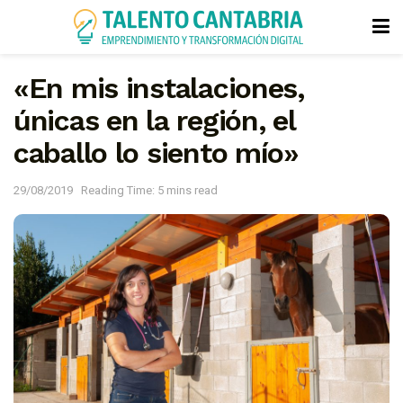
«En mis instalaciones,
únicas en la región, el
caballo lo siento mío»
29/08/2019
Reading Time: 5 mins read