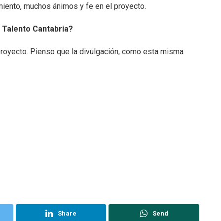
miento, muchos ánimos y fe en el proyecto.
 Talento Cantabria?
proyecto. Pienso que la divulgación, como esta misma
Share
Send