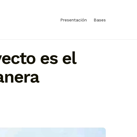
Presentación
Bases
ecto es el
anera