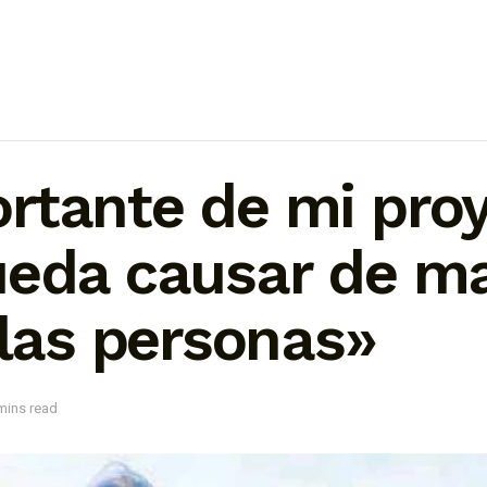
rtante de mi proy
ueda causar de m
 las personas»
mins read