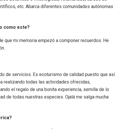
científicos, etc. Abarca diferentes comunidades autónomas
to como este?
desde que mi memoria empezó a componer recuerdos. He
ón.
do de servicios. Es ecoturismo de calidad puesto que así
ia realizando todas las actividades ofrecidas,
ando el regalo de una bonita experiencia, semilla de lo
idad de todas nuestras especies. Ojalá me salga mucha
érica?