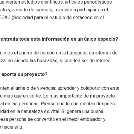
 vierten estudios científicos, artículos periodísticos
to y, a modo de ejemplo, os invito a participar en el
SECAC (Sociedad para el estudio de cetáceos en el
ncentrada toda esta información en un único espacio?
cio es el ahorro de tiempo en la búsqueda en internet de
izá, no siendo las buscadas, sí pueden ser de interés.
é aporta su proyecto?
ten el anhelo de vivenciar, aprender y colaborar con esta
lgo más que un selfie. Lo más importante de mi proyecto
ual en las personas. Pienso que lo que sientan después
idad en la naturaleza es vital. Si genera una buena
esa persona se convertirá en el mejor embajador y
hacia ella.