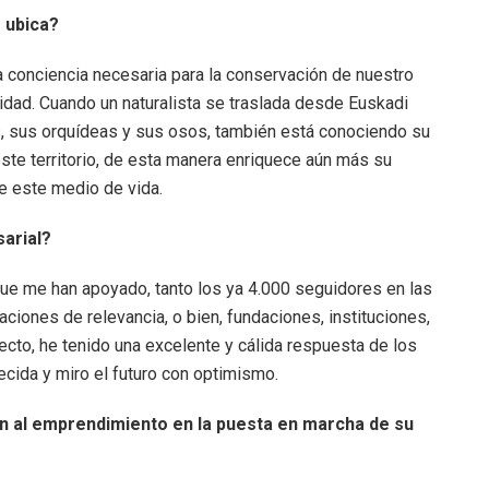
 ubica?
a conciencia necesaria para la conservación de nuestro
rsidad. Cuando un naturalista se traslada desde Euskadi
os, sus orquídeas y sus osos, también está conociendo su
te territorio, de esta manera enriquece aún más su
e este medio de vida.
arial?
e me han apoyado, tanto los ya 4.000 seguidores en las
ciones de relevancia, o bien, fundaciones, instituciones,
yecto, he tenido una excelente y cálida respuesta de los
cida y miro el futuro con optimismo.
ón al emprendimiento en la puesta en marcha de su