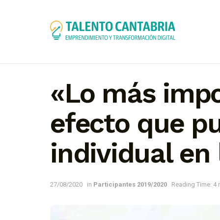
«Lo más impo
efecto que p
individual en
27/08/2020
in
Participantes 2019/2020
Reading Time: 4 