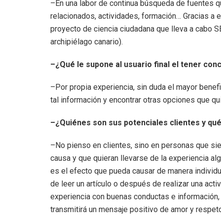
–En una labor de continua búsqueda de fuentes que
relacionados, actividades, formación… Gracias a es
proyecto de ciencia ciudadana que lleva a cabo 
archipiélago canario).
–¿Qué le supone al usuario final el tener co
–Por propia experiencia, sin duda el mayor benefi
tal información y encontrar otras opciones que qu
–¿Quiénes son sus potenciales clientes y qu
–No pienso en clientes, sino en personas que sien
causa y que quieran llevarse de la experiencia a
es el efecto que pueda causar de manera individ
de leer un artículo o después de realizar una activ
experiencia con buenas conductas e información, 
transmitirá un mensaje positivo de amor y respeto 