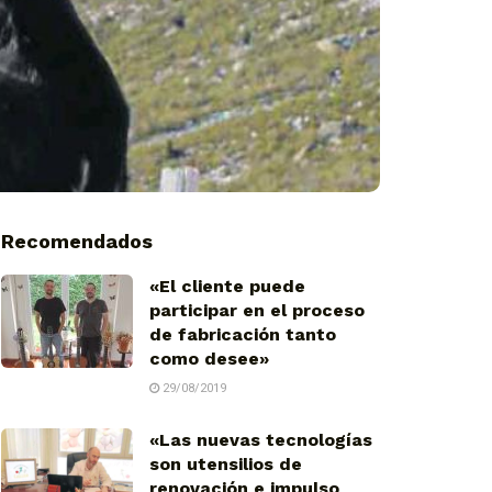
Recomendados
«El cliente puede
participar en el proceso
de fabricación tanto
como desee»
29/08/2019
«Las nuevas tecnologías
son utensilios de
renovación e impulso