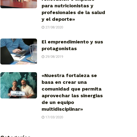
para nutricionistas y
profesionales de la salud
y el deporte»
27/08/2020
El emprendimiento y sus
protagonistas
29/08/2019
«Nuestra fortaleza se
basa en crear una
comunidad que permita
aprovechar las sinergias
de un equipo
multidisciplinar»
17/03/2020