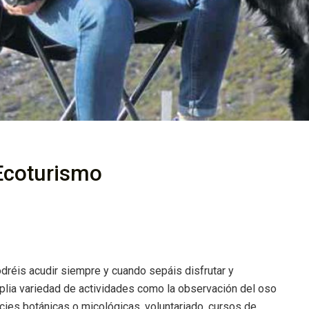
coturismo
dréis acudir siempre y cuando sepáis disfrutar y
mplia variedad de actividades como la observación del oso
ecies botánicas o micológicas, voluntariado, cursos de