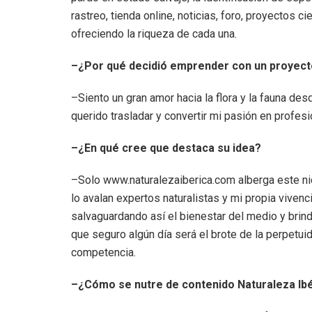
rastreo, tienda online, noticias, foro, proyectos 
ofreciendo la riqueza de cada una.
–¿Por qué decidió emprender con un proyec
–Siento un gran amor hacia la flora y la fauna 
querido trasladar y convertir mi pasión en profesi
–¿En qué cree que destaca su idea?
–Solo www.naturalezaiberica.com alberga este ni
lo avalan expertos naturalistas y mi propia vivenc
salvaguardando así el bienestar del medio y brind
que seguro algún día será el brote de la perpetu
competencia.
–¿Cómo se nutre de contenido Naturaleza Ib