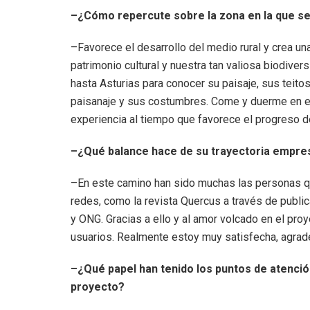
–¿Cómo repercute sobre la zona en la que se
–Favorece el desarrollo del medio rural y crea un
patrimonio cultural y nuestra tan valiosa biodive
hasta Asturias para conocer su paisaje, sus teit
paisanaje y sus costumbres. Come y duerme en es
experiencia al tiempo que favorece el progreso d
–¿Qué balance hace de su trayectoria empres
–En este camino han sido muchas las personas qu
redes, como la revista Quercus a través de publica
y ONG. Gracias a ello y al amor volcado en el pro
usuarios. Realmente estoy muy satisfecha, agrade
–¿Qué papel han tenido los puntos de atenci
proyecto?