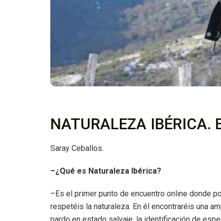
NATURALEZA IBÉRICA. E
Saray Ceballos.
–¿Qué es Naturaleza Ibérica?
–Es el primer punto de encuentro online donde po
respetéis la naturaleza. En él encontraréis una a
pardo en estado salvaje, la identificación de esp