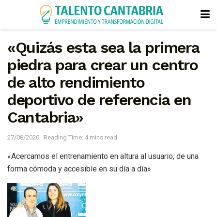
«Quizás esta sea la primera
piedra para crear un centro
de alto rendimiento
deportivo de referencia en
Cantabria»
27/08/2020
Reading Time: 4 mins read
«Acercamos el entrenamiento en altura al usuario, de una
forma cómoda y accesible en su día a día»