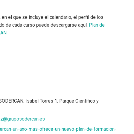
 el que se incluye el calendario, el perfil de los
nido de cada curso puede descargarse aquí:
Plan de
CAN
SODERCAN. Isabel Torres 1. Parque Científico y
z@gruposodercan.es
ercan-un-ano-mas-ofrece-un-nuevo-plan-de-formacion-