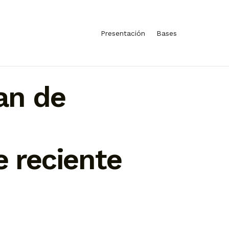
Presentación
Bases
an de
 reciente