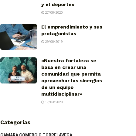
y el deporte»
27/08/2020
El emprendimiento y sus
protagonistas
29/08/2019
«Nuestra fortaleza se
basa en crear una
comunidad que permita
aprovechar las sinergias
de un equipo
multidisciplinar»
17/03/2020
Categorías
CÁMARA COMERCIO TORRELAVEGA