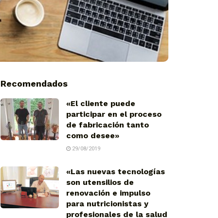
Recomendados
«El cliente puede
participar en el proceso
de fabricación tanto
como desee»
29/08/2019
«Las nuevas tecnologías
son utensilios de
renovación e impulso
para nutricionistas y
profesionales de la salud