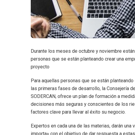
Durante los meses de octubre y noviembre están 
personas que se están planteando crear una empre
proyecto
Para aquellas personas que se están planteando c
las primeras fases de desarrollo, la Consejería de
SODERCAN, ofrece un plan de formación a medida, 
decisiones más seguras y conscientes de los ries
factores clave para llevar al éxito su negocio.
Expertos en cada una de las materias, darán una v
importa» con el objetivo de dar respuesta a est