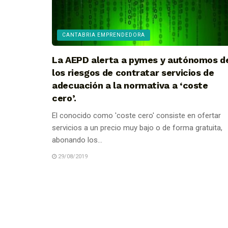
CANTABRIA EMPRENDEDORA
La AEPD alerta a pymes y autónomos d
los riesgos de contratar servicios de
adecuación a la normativa a ‘coste
cero’.
El conocido como 'coste cero' consiste en ofertar
servicios a un precio muy bajo o de forma gratuita,
abonando los...
29/08/2019