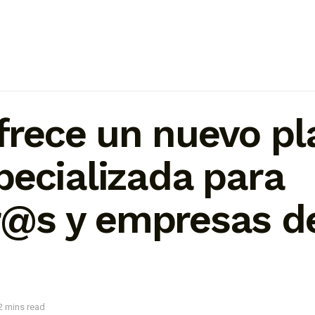
ece un nuevo pl
pecializada para
s y empresas de
2 mins read