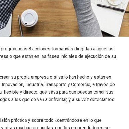
programadas 8 acciones formativas dirigidas a aquellas
sa o que están en las fases iniciales de ejecución de su
rear su propia empresa o si ya lo han hecho y están en
 Innovación, Industria, Transporte y Comercio, a través de
flexible y directo, que sirva para que puedan tomar sus
gos a los que se van a enfrentar, y a su vez detectar los
isión práctica y sobre todo «centrándose en lo que
as y otras muchas preguntas, que los emprendedores se