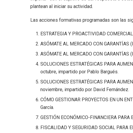
plantean al iniciar su actividad.
Las acciones formativas programadas son las sig
ESTRATEGIA Y PROACTIVIDAD COMERCIAL. 10 
ASÓMATE AL MERCADO CON GARANTÍAS (I). 17
ASÓMATE AL MERCADO CON GARANTÍAS (II). 2
SOLUCIONES ESTRATÉGICAS PARA AUMENTA
octubre, impartido por Pablo Bargués.
SOLUCIONES ESTRATÉGICAS PARA AUMENTAR
noviembre, impartido por David Fernández.
CÓMO GESTIONAR PROYECTOS EN UN ENTORNO
García.
GESTIÓN ECONÓMICO-FINANCIERA PARA EMPR
FISCALIDAD Y SEGURIDAD SOCIAL PARA EMPR