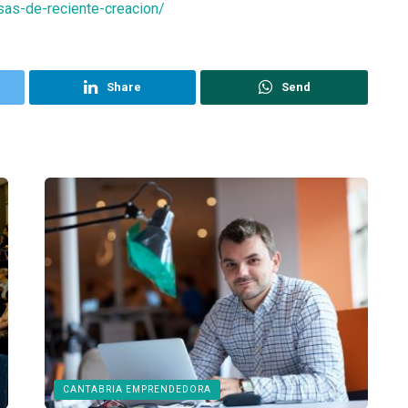
as-de-reciente-creacion/
Share
Send
CANTABRIA EMPRENDEDORA